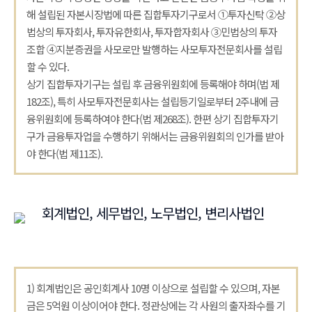
해 설립된 자본시장법에 따른 집합투자기구로서 ①투자신탁 ②상
법상의 투자회사, 투자유한회사, 투자합자회사 ③민법상의 투자
조합 ④지분증권을 사모로만 발행하는 사모투자전문회사를 설립
할 수 있다.
상기 집합투자기구는 설립 후 금융위원회에 등록해야 하며(법 제
182조), 특히 사모투자전문회사는 설립등기일로부터 2주내에 금
융위원회에 등록하여야 한다(법 제268조). 한편 상기 집합투자기
구가 금융투자업을 수행하기 위해서는 금융위원회의 인가를 받아
야 한다(법 제11조).
회계법인, 세무법인, 노무법인, 변리사법인
1) 회계법인은 공인회계사 10명 이상으로 설립할 수 있으며, 자본
금은 5억원 이상이어야 한다. 정관상에는 각 사원의 출자좌수를 기